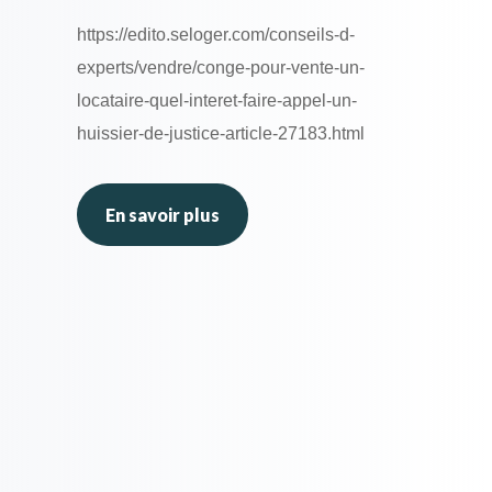
https://edito.seloger.com/conseils-d-
experts/vendre/conge-pour-vente-un-
locataire-quel-interet-faire-appel-un-
huissier-de-justice-article-27183.html
En savoir plus