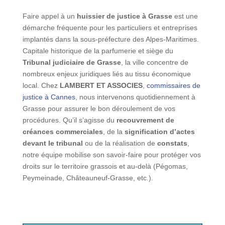
Faire appel à un
huissier de justice à Grasse
est une
démarche fréquente pour les particuliers et entreprises
implantés dans la sous-préfecture des Alpes-Maritimes.
Capitale historique de la parfumerie et siège du
Tribunal judiciaire de Grasse
, la ville concentre de
nombreux enjeux juridiques liés au tissu économique
local. Chez
LAMBERT ET ASSOCIES
,
commissaires de
justice à Cannes
, nous intervenons quotidiennement à
Grasse pour assurer le bon déroulement de vos
procédures. Qu’il s’agisse du
recouvrement de
créances commerciales
, de la
signification d’actes
devant le tribunal
ou de la réalisation de
constats
,
notre équipe mobilise son savoir-faire pour protéger vos
droits sur le territoire grassois et au-delà (Pégomas,
Peymeinade, Châteauneuf-Grasse, etc.).