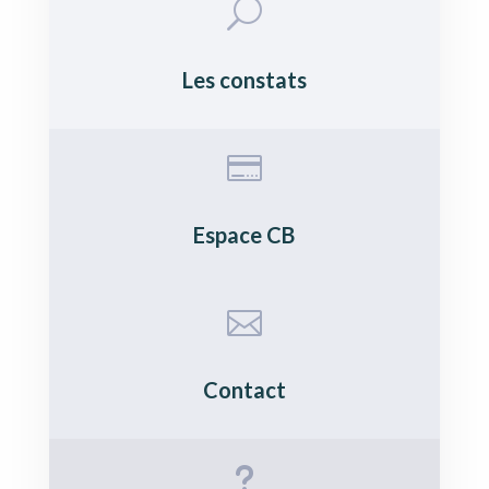
U
Les constats

Espace CB

Contact
u