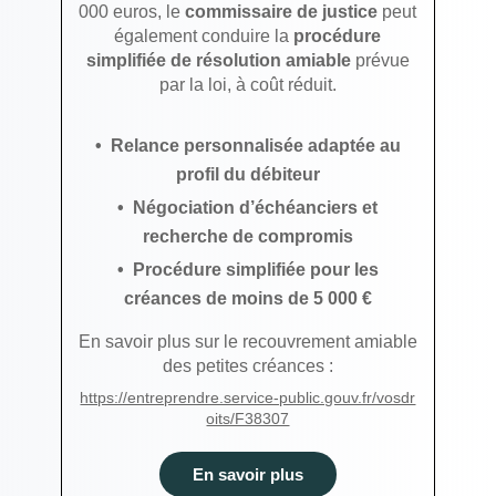
000 euros, le
commissaire de justice
peut
également conduire la
procédure
simplifiée de résolution amiable
prévue
par la loi, à coût réduit.
Relance personnalisée adaptée au
profil du débiteur
Négociation d’échéanciers et
recherche de compromis
Procédure simplifiée pour les
créances de moins de 5 000 €
En savoir plus sur le recouvrement amiable
des petites créances :
https://entreprendre.service-public.gouv.fr/vosdr
oits/F38307
En savoir plus