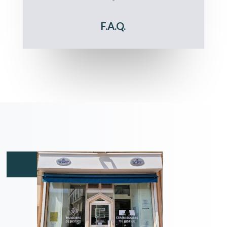
F.A.Q.