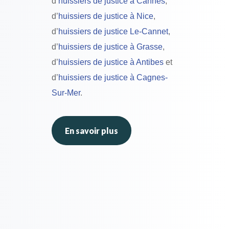
d’
huissiers de justice à Cannes
,
d’
huissiers de justice à Nice
,
d’
huissiers de justice Le-Cannet
,
d’
huissiers de justice à Grasse
,
d’
huissiers de justice à Antibes
et
d’
huissiers de justice à Cagnes-
Sur-Mer
.
En savoir plus