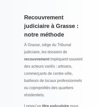
Recouvrement
judiciaire à Grasse :
notre méthode
À Grasse, siège du Tribunal
judiciaire, les dossiers de
recouvrement
impliquent souvent
des acteurs variés : artisans,
commerçants de centre-ville,
bailleurs de locaux professionnels
ou copropriétés des quartiers
résidentiels.
Lorsqu’un
titre exécutoire
nous