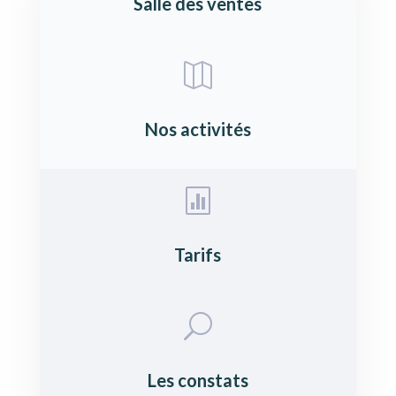
Salle des ventes

Nos activités

Tarifs
U
Les constats