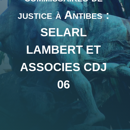
justice à Antibes :
SELARL
LAMBERT ET
ASSOCIES CDJ
06