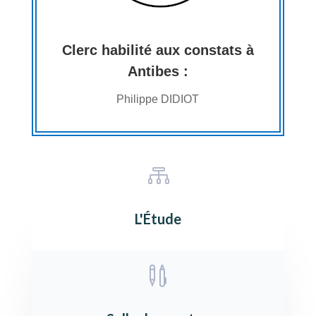
Clerc habilité aux constats à
Antibes :
Philippe DIDIOT

L'Étude
