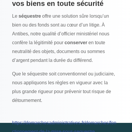
vos biens en toute sécurité
Le
séquestre
offre une solution sûre lorsqu’un
bien ou des fonds sont au cœur d’un litige. À
Antibes, notre qualité d’officier ministériel nous
confère la légitimité pour
conserver
en toute
neutralité des objets, documents ou sommes
d’argent pendant la durée du différend.
Que le séquestre soit conventionnel ou judiciaire,
nous appliquons les règles en vigueur avec la
plus grande rigueur pour prévenir tout risque de
détournement.
https://demarchesadministratives.fr/demarches/fon
ctionnement-de-la-mise-sous-sequestre