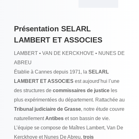
Présentation SELARL
LAMBERT ET ASSOCIES
LAMBERT • VAN DE KERCKHOVE • NUNES DE
ABREU
Établie à Cannes depuis 1971, la
SELARL
LAMBERT ET ASSOCIES
est aujourd’hui l’une
des structures de
commissaires de justice
les
plus expérimentées du département. Rattachée au
Tribunal judiciaire de Grasse
, notre étude couvre
naturellement
Antibes
et son bassin de vie.
L’équipe se compose de Maîtres Lambert, Van De
Kerckhove et Nunes De Abreu,
trois