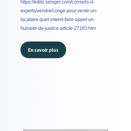
https://edito.seloger.com/conseils-d-
experts/vendre/conge-pour-vente-un-
locataire-quel-interet-faire-appel-un-
huissier-de-justice-article-27183.htm
En savoir plus