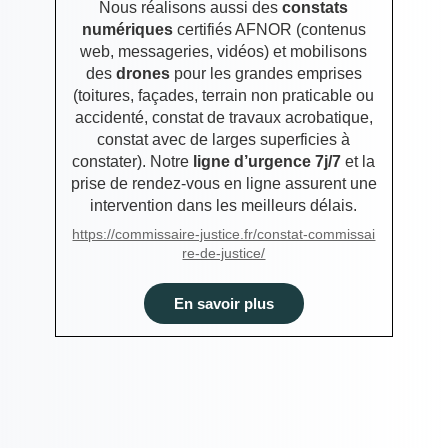
Nous réalisons aussi des
constats
numériques
certifiés AFNOR (contenus
web, messageries, vidéos) et mobilisons
des
drones
pour les grandes emprises
(toitures, façades, terrain non praticable ou
accidenté, constat de travaux acrobatique,
constat avec de larges superficies à
constater). Notre
ligne d’urgence 7j/7
et la
prise de rendez-vous en ligne assurent une
intervention dans les meilleurs délais.
https://commissaire-justice.fr/constat-commissai
re-de-justice/
En savoir plus