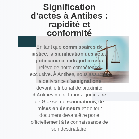
Signification
d’actes à Antibes :
rapidité et
conformité
En tant que
commissaires de
justice
, la
signification des actes
judiciaires et extrajudiciaires
relève de notre compétence
exclusive. À Antibes, nous assurons
la délivrance d’
assignations
devant le tribunal de proximité
d’Antibes ou le Tribunal judiciaire
de Grasse, de
sommations
, de
mises en demeure
et de tout
document devant être porté
officiellement à la connaissance de
son destinataire.