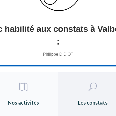
c habilité aux constats à Val
:
Philippe DIDIOT

U
Nos activités
Les constats