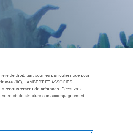
re de droit, tant pour les particuliers que pour
itimes (06)
, LAMBERT ET ASSOCIES
 un
recouvrement de créances
. Découvrez
ont notre étude structure son accompagnement