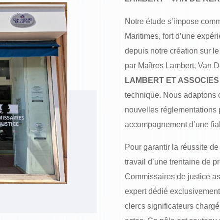
Notre étude s’impose comme
Maritimes, fort d’une expér
depuis notre création sur l
par Maîtres Lambert, Van D
LAMBERT ET ASSOCIES
technique. Nous adaptons 
nouvelles réglementations p
accompagnement d’une fiabi
Pour garantir la réussite de
travail d’une trentaine de p
Commissaires de justice ass
expert dédié exclusivement a
clercs significateurs chargé