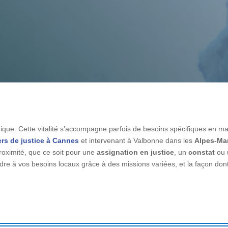
e. Cette vitalité s’accompagne parfois de besoins spécifiques en matiè
ers de justice à Cannes
et intervenant à Valbonne dans les
Alpes-Mar
roximité, que ce soit pour une
assignation en justice
, un
constat
ou
re à vos besoins locaux grâce à des missions variées, et la façon d