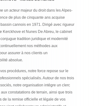
 un acteur majeur du droit dans les Alpes-
ience de plus de cinquante ans acquise
e bassin cannois en 1971. Dirigé avec rigueur
e Kerckhove et Nunes De Abreu, le cabinet
conjugue tradition juridique et modernité
continuellement nos méthodes aux
our assurer à nos clients un
lité absolue.
 vos procédures, notre force repose sur le
rofessionnels spécialisés. Autour de nos trois
ociés, notre organisation intègre un clerc
ux constatations de terrain, ainsi que trois
s de la remise officielle et légale de vos