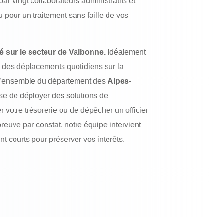
ar vingt collaborateurs administratifs et
u pour un traitement sans faille de vos
té sur le secteur de Valbonne.
Idéalement
 des déplacements quotidiens sur la
l’ensemble du département des
Alpes-
isse de déployer des solutions de
 votre trésorerie ou de dépêcher un officier
reuve par constat, notre équipe intervient
 courts pour préserver vos intérêts.