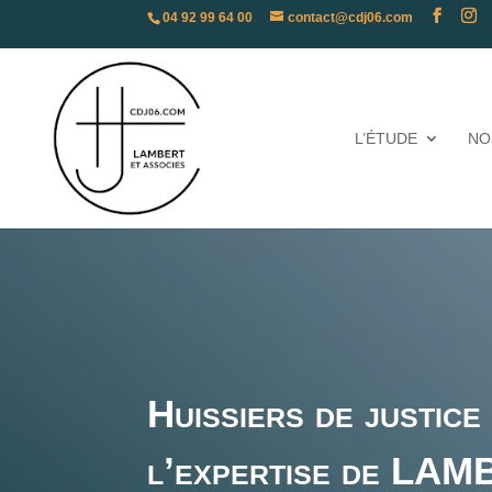
04 92 99 64 00
contact@cdj06.com
L’ÉTUDE
NO
Huissiers de justice
l’expertise de L