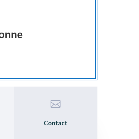
bonne

Contact